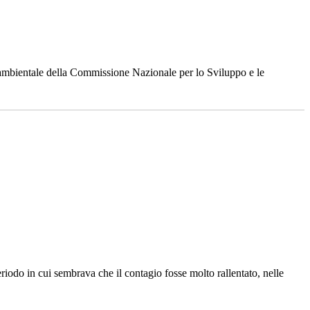
ne ambientale della Commissione Nazionale per lo Sviluppo e le
odo in cui sembrava che il contagio fosse molto rallentato, nelle