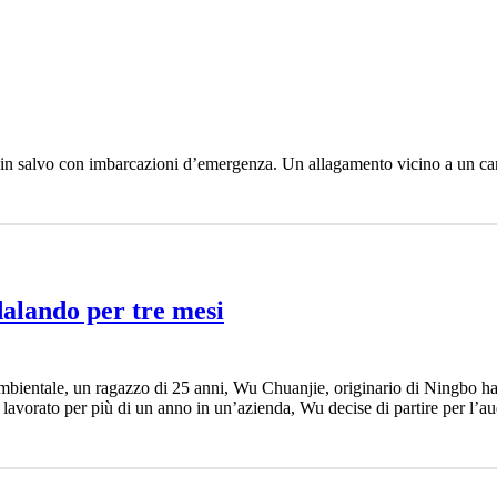
 in salvo con imbarcazioni d’emergenza. Un allagamento vicino a un cant
lando per tre mesi
ambientale, un ragazzo di 25 anni, Wu Chuanjie, originario di Ningbo ha
lavorato per più di un anno in un’azienda, Wu decise di partire per l’a