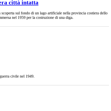
ra città intatta
 scoperta sul fondo di un lago artificiale nella provincia costiera dello
sommersa nel 1959 per la costruzione di una diga.
a guerra civile nel 1949.