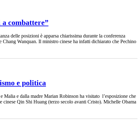
ti a combattere”
tanza delle posizioni è apparsa chiarissima durante la conferenza
e Chang Wanquan. Il ministro cinese ha infatti dichiarato che Pechino
ismo e politica
a e Malia e dalla madre Marian Robinson ha visitato l’esposizione che
atore cinese Qin Shi Huang (terzo secolo avanti Cristo). Michelle Obama