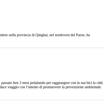
iere nella provincia di Qinghai, nel nordovest del Paese, ha
 passato ben 3 mesi pedalando per raggiungere con la sua bici la città
udace viaggio con l’intento di promuovere la prevenzione ambientale.