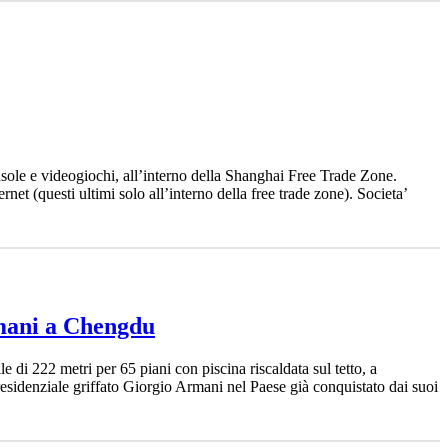
onsole e videogiochi, all’interno della Shanghai Free Trade Zone.
et (questi ultimi solo all’interno della free trade zone). Societa’
rmani a Chengdu
222 metri per 65 piani con piscina riscaldata sul tetto, a
residenziale griffato Giorgio Armani nel Paese già conquistato dai suoi