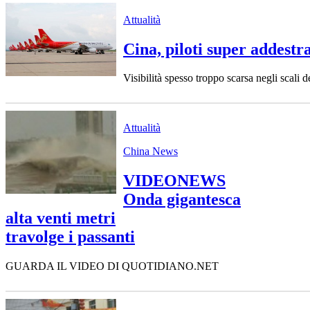
Attualità
Cina, piloti super addestr
Visibilità spesso troppo scarsa negli scali 
Attualità
China News
VIDEONEWS
Onda gigantesca
alta venti metri
travolge i passanti
GUARDA IL VIDEO DI QUOTIDIANO.NET