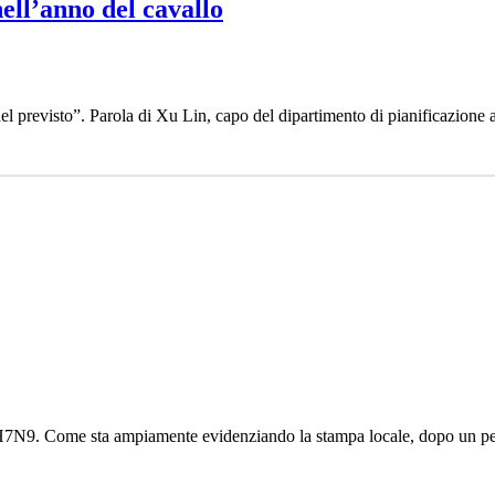
nell’anno del cavallo
i del previsto”. Parola di Xu Lin, capo del dipartimento di pianificazio
o H7N9. Come sta ampiamente evidenziando la stampa locale, dopo un peri