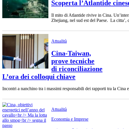
Scoperta l’Atlantide cines
Il mito di Atlantide rivive in Cina. Un’inter
Zhejiang, nel sud est del Paese. La citta’, 
Attualità
Cina-Taiwan,
prove tecniche
di riconciliazione
L’ora dei colloqui chiave
Incontri a nanchino tra i massimi responsabili dei rapporti tra la Cina e 
Attualità
Economia e Imprese