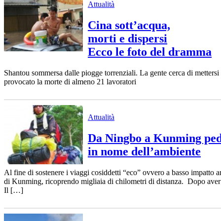
Attualità
Cina sott’acqua,
morti e dispersi
Ecco le foto del dramma
Shantou sommersa dalle piogge torrenziali. La gente cerca di mettersi
provocato la morte di almeno 21 lavoratori
Attualità
Da Ningbo a Kunming peda
in nome dell’ambiente
Al fine di sostenere i viaggi cosiddetti “eco” ovvero a basso impatto 
di Kunming, ricoprendo migliaia di chilometri di distanza. Dopo aver 
Il […]