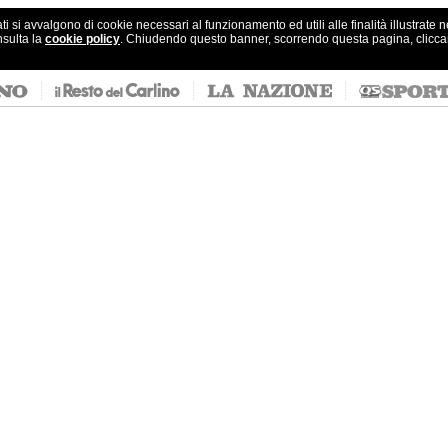
ati si avvalgono di cookie necessari al funzionamento ed utili alle finalità illustrate 
nsulta la
cookie policy
. Chiudendo questo banner, scorrendo questa pagina, clicc