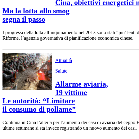
Cina, obiettivi energetici 
Ma la lotta allo smog
segna il passo
I progressi della lotta all’inquinamento nel 2013 sono stati “piu’ lent
Riforme, l’agenzia governativa di pianificazione economica cinese.
Attualità
Salute
Allarme aviaria,
19 vittime
Le autorità: “Limitare
il consumo di pollame”
Continua in Cina l’allerta per l’aumento dei casi di aviaria del cepp
ultime settimane si sta invece registrando un nuovo aumento dei casi.