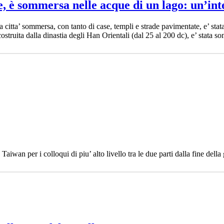
e, è sommersa nelle acque di un lago: un’inte
a citta’ sommersa, con tanto di case, templi e strade pavimentate, e’ stata
costruita dalla dinastia degli Han Orientali (dal 25 al 200 dc), e’ stata 
Taiwan per i colloqui di piu’ alto livello tra le due parti dalla fine dell