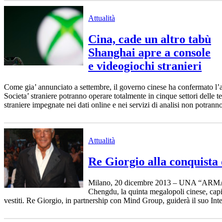
Attualità
Cina, cade un altro tabù
Shanghai apre a console
e videogiochi stranieri
Come gia’ annunciato a settembre, il governo cinese ha confermato l’ape
Societa’ straniere potranno operare totalmente in cinque settori delle t
straniere impegnate nei dati online e nei servizi di analisi non potran
Attualità
Re Giorgio alla conquista
Milano, 20 dicembre 2013 – UNA “ARMANITO
Chengdu, la quinta megalopoli cinese, capit
vestiti. Re Giorgio, in partnership con Mind Group, guiderà il suo Int