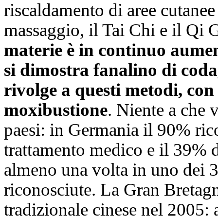
riscaldamento di aree cutanee 
massaggio, il Tai Chi e il Qi
materie è in continuo aument
si dimostra fanalino di coda
rivolge a questi metodi, con
moxibustione
. Niente a che v
paesi: in Germania il 90% ric
trattamento medico e il 39% d
almeno una volta in uno dei 30
riconosciute. La Gran Bretagn
tradizionale cinese nel 2005: 