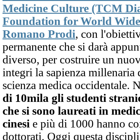
Medicine Culture (TCM Dia
Foundation for World Wide 
Romano Prodi
, con l'obiett
permanente che si darà appun
diverso, per costruire un nuov
integri la sapienza millenaria 
scienza medica occidentale. Ne
di 10mila gli studenti stran
che si sono laureati in medic
cinesi
e più di 1000 hanno con
dottorati. Oggi questa discipli