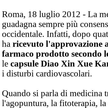
Roma, 18 luglio 2012 - La me
guadagna sempre più consensi 
occidentale. Infatti, dopo quatt
ha
ricevuto l'approvazione a
farmaco prodotto secondo le
le
capsule Diao Xin Xue Ka
i disturbi cardiovascolari.
Quando si parla di medicina tr
l'agopuntura, la fitoterapia, l