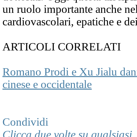
un ruolo importante anche nell
cardiovascolari, epatiche e de
ARTICOLI CORRELATI
Romano Prodi e Xu Jialu danno
cinese e occidentale
Condividi
Clicca due volte su qualsiasi