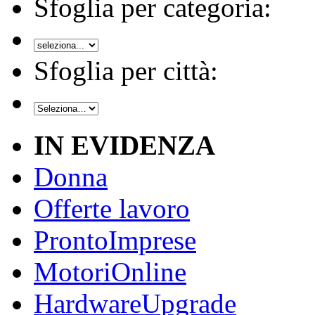
Sfoglia per categoria:
Sfoglia per città:
IN EVIDENZA
Donna
Offerte lavoro
ProntoImprese
MotoriOnline
HardwareUpgrade