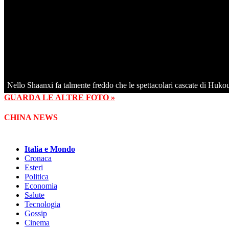
Nello Shaanxi fa talmente freddo che le spettacolari cascate di Hukou
GUARDA LE ALTRE FOTO »
CHINA NEWS
Italia e Mondo
Cronaca
Esteri
Politica
Economia
Salute
Tecnologia
Gossip
Cinema