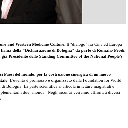
lture and Western Medicine Culture.
Il "dialogo" fra Cina ed Europa
a firma della "Dichiarazione di Bologna" da parte di Romano Prodi,
u, già Presidente dello Standing Committee of the National People's
si Paesi del mondo, per la costruzione sinergica di un nuovo
ntale
. L'evento è promosso e organizzato dalla Foundation for World
Bologna. La parte scientifica si articola in letture magistrali e
mplementari i due "mondi". Negli incontri verranno affrontati diversi
e.