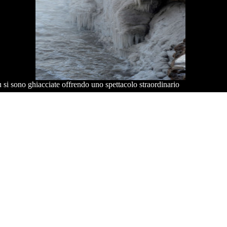
 si sono ghiacciate offrendo uno spettacolo straordinario