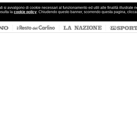
ati si avvalgono di cookie necessari al funzionamento ed utili alle finalità illustrate 
nsulta la
cookie policy
. Chiudendo questo banner, scorrendo questa pagina, clicc