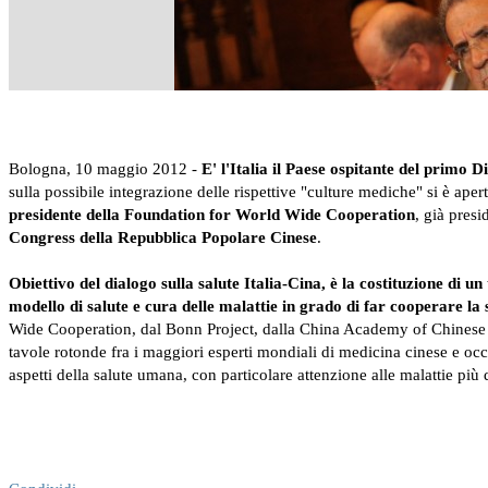
Bologna, 10 maggio 2012 -
E' l'Italia il Paese ospitante del prim
sulla possibile integrazione delle rispettive "culture mediche" si è ape
presidente della Foundation for World Wide Cooperation
, già pres
Congress della Repubblica Popolare Cinese
.
Obiettivo del dialogo sulla salute Italia-Cina, è la costituzione d
modello di salute e cura delle malattie in grado di far cooperare la
Wide Cooperation, dal Bonn Project, dalla China Academy of Chinese Medi
tavole rotonde fra i maggiori esperti mondiali di medicina cinese e occ
aspetti della salute umana, con particolare attenzione alle malattie più 