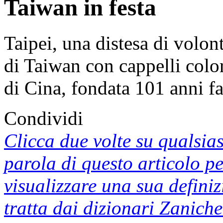
Taiwan in festa
Taipei, una distesa di volon
di Taiwan con cappelli color
di Cina, fondata 101 anni f
Condividi
Clicca due volte su qualsias
parola di questo articolo p
visualizzare una sua defini
tratta dai dizionari Zaniche