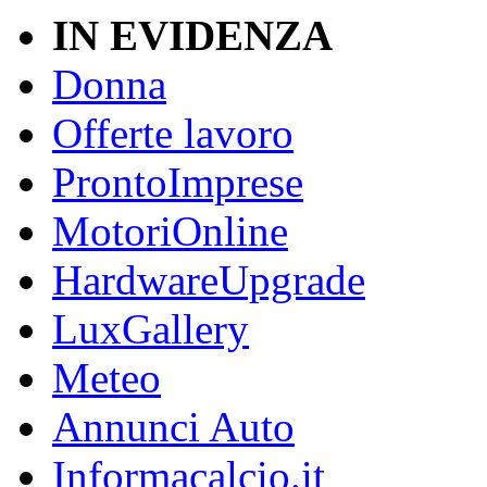
IN EVIDENZA
Donna
Offerte lavoro
ProntoImprese
MotoriOnline
HardwareUpgrade
LuxGallery
Meteo
Annunci Auto
Informacalcio.it