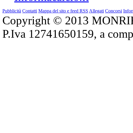
Pubblicità
Contatti
Mappa del sito e feed RSS
Allegati
Concorsi
Infor
Copyright © 2013 MONRIF 
P.Iva 12741650159, a com