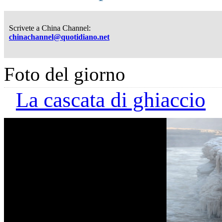
Scrivete a China Channel:
chinachannel@quotidiano.net
Foto del giorno
La cascata di ghiaccio