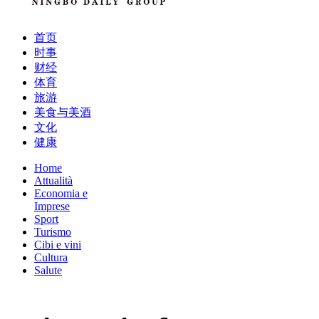
首页
时事
财经
体育
旅游
美食与美酒
文化
健康
Home
Attualità
Economia e
Imprese
Sport
Turismo
Cibi e vini
Cultura
Salute