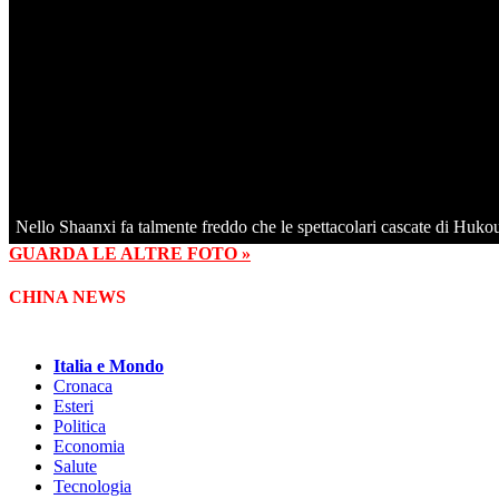
Nello Shaanxi fa talmente freddo che le spettacolari cascate di Hukou
GUARDA LE ALTRE FOTO »
CHINA NEWS
Italia e Mondo
Cronaca
Esteri
Politica
Economia
Salute
Tecnologia