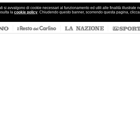
ati si avvalgono di cookie necessari al funzionamento ed utili alle finalità illustrate 
nsulta la
cookie policy
. Chiudendo questo banner, scorrendo questa pagina, clicc