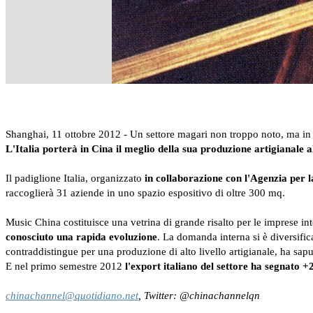
Shanghai, 11 ottobre 2012 - Un settore magari non troppo noto, ma in cu
L'Italia porterà in Cina il meglio della sua produzione artigianale
Il padiglione Italia, organizzato
in collaborazione con l'Agenzia per l
raccoglierà 31 aziende in uno spazio espositivo di oltre 300 mq.
Music China costituisce una vetrina di grande risalto per le imprese int
conosciuto una rapida evoluzione
. La domanda interna si è diversific
contraddistingue per una produzione di alto livello artigianale, ha saputo 
E nel primo semestre 2012
l'export italiano del settore ha segnato 
chinachannel@quotidiano.net
, Twitter: @chinachannelqn