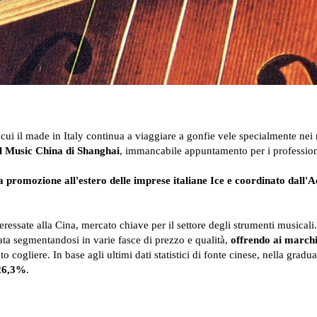
i il made in Italy continua a viaggiare a gonfie vele specialmente nei me
 al Music China di Shanghai
, immancabile appuntamento per i professionis
a promozione all'estero delle imprese italiane Ice e coordinato dall'A
eressate alla Cina, mercato chiave per il settore degli strumenti musicali
ata segmentandosi in varie fasce di prezzo e qualità,
offrendo ai marchi
cogliere. In base agli ultimi dati statistici di fonte cinese, nella graduato
+26,3%
.