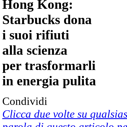
Hong Kong:
Starbucks dona
i suoi rifiuti
alla scienza
per trasformarli
in energia pulita
Condividi
Clicca due volte su qualsias
parola di questo articolo p