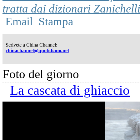
tratta dai dizionari Zanichell
Email
Stampa
Scrivete a China Channel:
chinachannel@quotidiano.net
Foto del giorno
La cascata di ghiaccio