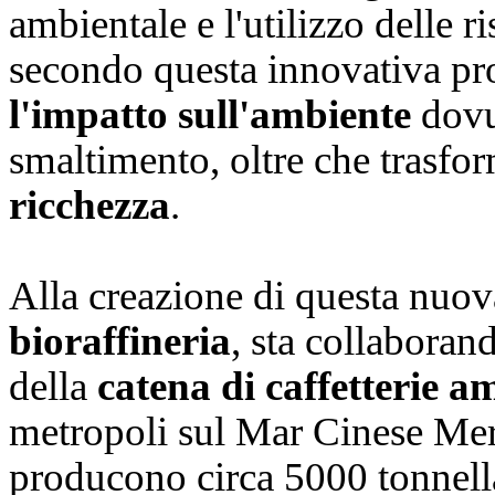
ambientale e l'utilizzo delle r
secondo questa innovativa pr
l'impatto sull'ambiente
dovu
smaltimento, oltre che trasfor
ricchezza
.
Alla creazione di questa nuov
bioraffineria
, sta collabora
della
catena di caffetterie 
metropoli sul Mar Cinese Merid
producono circa 5000 tonnellat