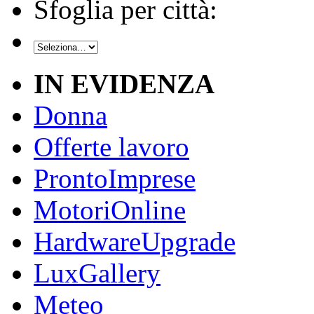
Sfoglia per città:
IN EVIDENZA
Donna
Offerte lavoro
ProntoImprese
MotoriOnline
HardwareUpgrade
LuxGallery
Meteo