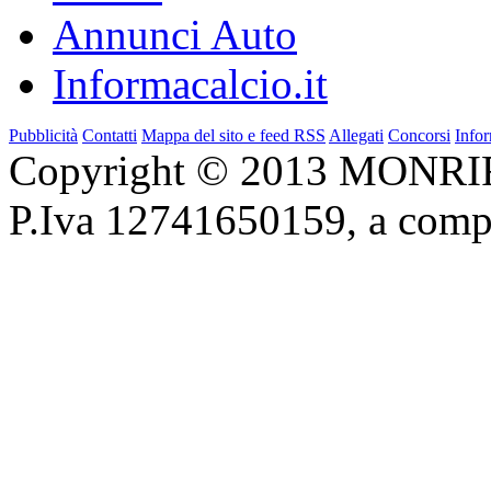
Annunci Auto
Informacalcio.it
Pubblicità
Contatti
Mappa del sito e feed RSS
Allegati
Concorsi
Infor
Copyright © 2013 MONRIF 
P.Iva 12741650159, a com