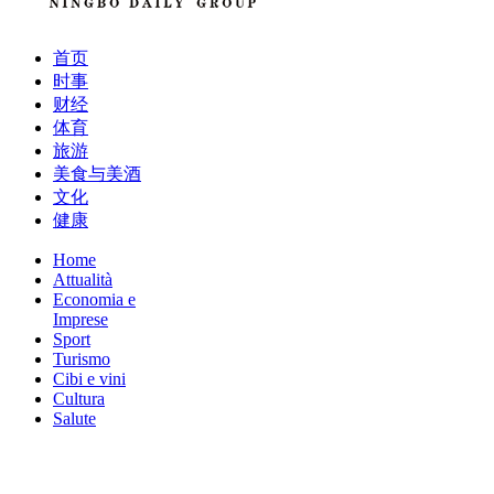
首页
时事
财经
体育
旅游
美食与美酒
文化
健康
Home
Attualità
Economia e
Imprese
Sport
Turismo
Cibi e vini
Cultura
Salute