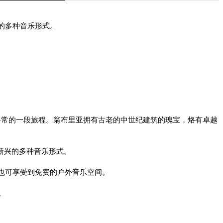
的多种音乐形式。
寻常的一段旅程。翁布里亚拥有古老的中世纪建筑的瑰宝，烙有卓越
新兴的多种音乐形式。
也可享受到免费的户外音乐空间。
y。