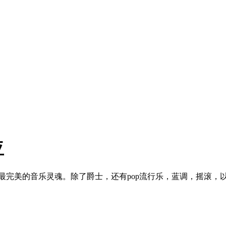
亚
最完美的音乐灵魂。除了爵士，还有pop流行乐，蓝调，摇滚，