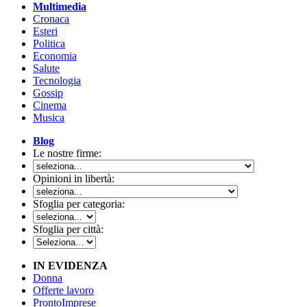
Multimedia
Cronaca
Esteri
Politica
Economia
Salute
Tecnologia
Gossip
Cinema
Musica
Blog
Le nostre firme:
Opinioni in libertà:
Sfoglia per categoria:
Sfoglia per città:
IN EVIDENZA
Donna
Offerte lavoro
ProntoImprese