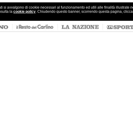
ati si avvalgono di cookie necessari al funzionamento ed utili alle finalità illustrate 
nsulta la
cookie policy
. Chiudendo questo banner, scorrendo questa pagina, clicc