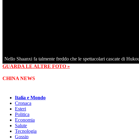
Nello Shaanxi fa talmente freddo che le spettacolari cascate di Hukou
GUARDA LE ALTRE FOTO »
CHINA NEWS
Italia e Mondo
Cronaca
Esteri
Politica
Economia
Salute
Tecnologia
Gossip