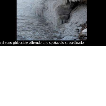
 si sono ghiacciate offrendo uno spettacolo straordinario