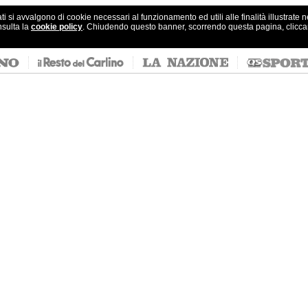
ati si avvalgono di cookie necessari al funzionamento ed utili alle finalità illustrate 
nsulta la
cookie policy
. Chiudendo questo banner, scorrendo questa pagina, clicc