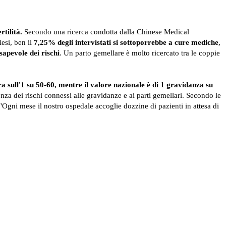
tilità.
Secondo una ricerca condotta dalla Chinese Medical
esi, ben il
7,25% degli intervistati si sottoporrebbe a cure mediche
,
sapevole dei rischi
. Un parto gemellare è molto ricercato tra le coppie
ira sull'1 su 50-60, mentre il valore nazionale è di 1 gravidanza su
za dei rischi connessi alle gravidanze e ai parti gemellari. Secondo le
. "Ogni mese il nostro ospedale accoglie dozzine di pazienti in attesa di