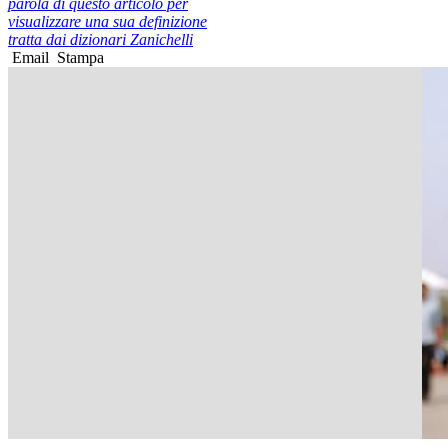
parola di questo articolo per
visualizzare una sua definizione
tratta dai dizionari Zanichelli
Email
Stampa