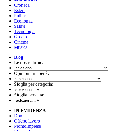
Cronaca
Esteri
Politica
Economia
Salute
Tecnologia
Gossip
Cinema
Musica
Blog
Le nostre firme:
Opinioni in libertà:
Sfoglia per categoria:
Sfoglia per città:
IN EVIDENZA
Donna
Offerte lavoro
ProntoImprese