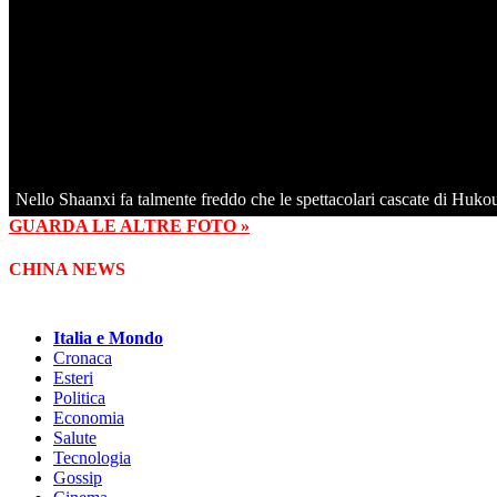
Nello Shaanxi fa talmente freddo che le spettacolari cascate di Hukou
GUARDA LE ALTRE FOTO »
CHINA NEWS
Italia e Mondo
Cronaca
Esteri
Politica
Economia
Salute
Tecnologia
Gossip