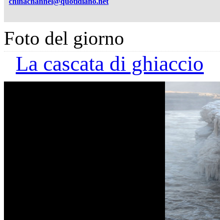
chinachannel@quotidiano.net
Foto del giorno
La cascata di ghiaccio