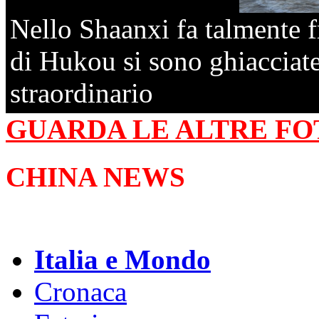
Nello Shaanxi fa talmente f
di Hukou si sono ghiacciat
straordinario
GUARDA LE ALTRE FO
CHINA NEWS
Italia e Mondo
Cronaca