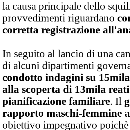
la causa principale dello squili
provvedimenti riguardano
co
corretta registrazione all'a
In seguito al lancio di una c
di alcuni dipartimenti govern
condotto indagini su 15mila
alla scoperta di 13mila reati 
pianificazione familiare
. Il
g
rapporto maschi-femmine a 
obiettivo impegnativo poichè i