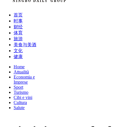
首页
时事
财经
体育
旅游
美食与美酒
文化
健康
Home
Attualità
Economia e
Imprese
Sport
Turismo
Cibi e vini
Cultura
Salute