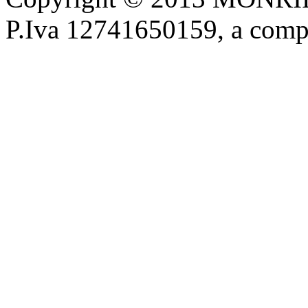
P.Iva 12741650159, a com