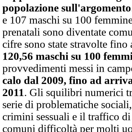
popolazione sull'argomento
e 107 maschi su 100 femmine
prenatali sono diventate comun
cifre sono state stravolte fin
120,56 maschi su 100 femmi
provvedimenti messi in camp
calo dal 2009, fino ad arriv
2011
. Gli squilibri numerici 
serie di problematiche social
crimini sessuali e il traffico d
comuni difficoltà per molti 