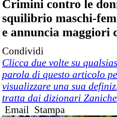
Crimini contro le do
squilibrio maschi-fe
e annuncia maggiori c
Condividi
Clicca due volte su qualsias
parola di questo articolo p
visualizzare una sua defini
tratta dai dizionari Zaniche
Email
Stampa