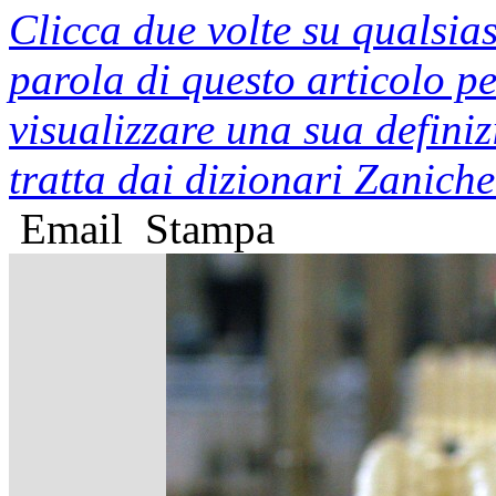
Clicca due volte su qualsias
parola di questo articolo p
visualizzare una sua defini
tratta dai dizionari Zaniche
Email
Stampa