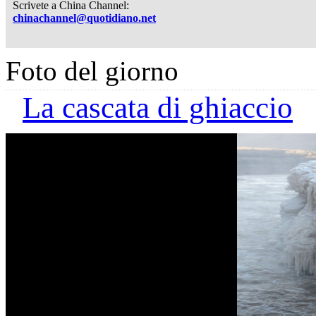
Scrivete a China Channel:
chinachannel@quotidiano.net
Foto del giorno
La cascata di ghiaccio