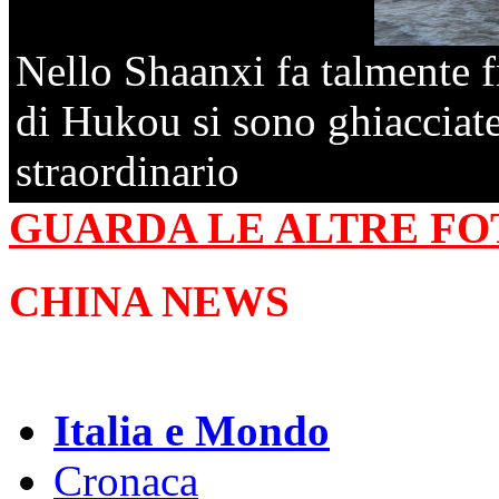
Nello Shaanxi fa talmente f
di Hukou si sono ghiacciat
straordinario
GUARDA LE ALTRE FO
CHINA NEWS
Italia e Mondo
Cronaca