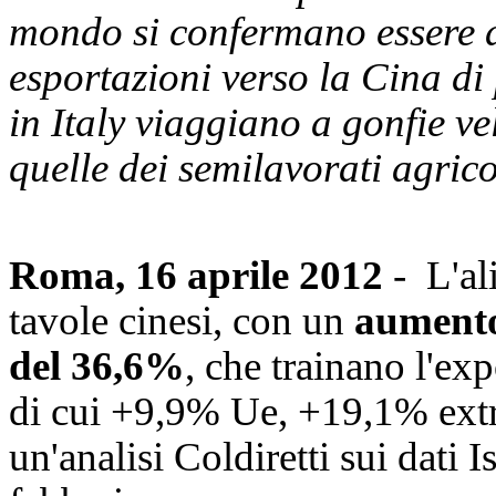
mondo si confermano essere de
esportazioni verso la Cina di
in Italy viaggiano a gonfie v
quelle dei semilavorati agricol
Roma, 16 aprile 2012
- L'al
tavole cinesi, con un
aumento
del 36,6%
, che trainano l'e
di cui +9,9% Ue, +19,1% extr
un'analisi Coldiretti sui dati 