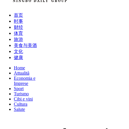
首页
时事
财经
体育
旅游
美食与美酒
文化
健康
Home
Attualità
Economia e
Imprese
Sport
Turismo
Cibi e vini
Cultura
Salute