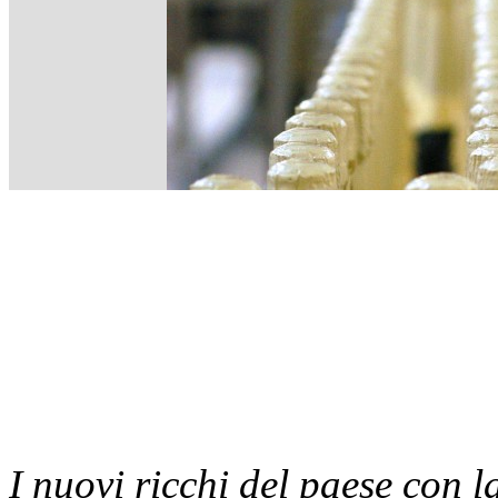
I nuovi ricchi del paese con l