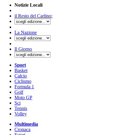
Notizie Locali
il Resto del Carlino:
La Nazione
Il Giorno
Sport
Basket
Calcio
Ciclismo
Formula 1
Golf
Moto GP
Sci
Tennis
Volley
Multimedia
Cronaca
Esteri