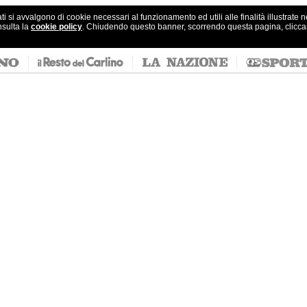
ati si avvalgono di cookie necessari al funzionamento ed utili alle finalità illustrate 
nsulta la
cookie policy
. Chiudendo questo banner, scorrendo questa pagina, clicc