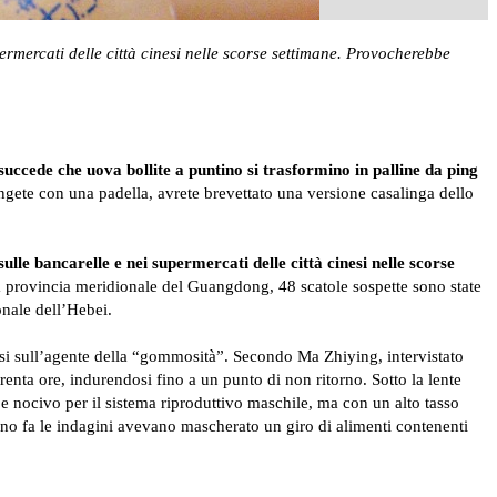
rmercati delle città cinesi nelle scorse settimane. Provocherebbe
uccede che uova bollite a puntino si trasformino in palline da ping
ngete con una padella, avrete brevettato una versione casalinga dello
sulle bancarelle e nei supermercati delle città cinesi nelle scorse
 provincia meridionale del Guangdong, 48 scatole sospette sono state
ionale dell’Hebei.
si sull’agente della “gommosità”. Secondo Ma Zhiying, intervistato
renta ore, indurendosi fino a un punto di non ritorno. Sotto la lente
 e nocivo per il sistema riproduttivo maschile, ma con un alto tasso
anno fa le indagini avevano mascherato un giro di alimenti contenenti