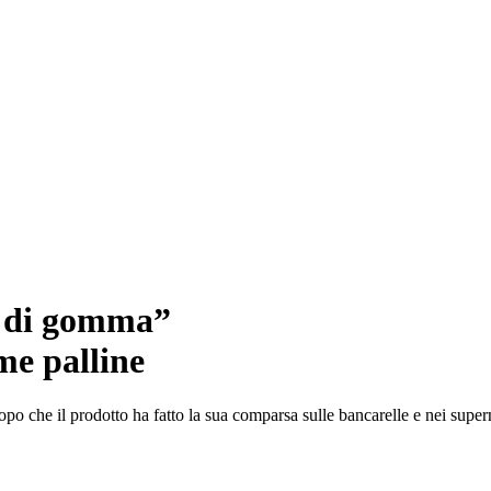
a di gomma”
me palline
po che il prodotto ha fatto la sua comparsa sulle bancarelle e nei superme